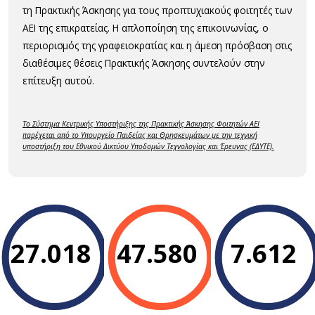
τη Πρακτικής Άσκησης για τους προπτυχιακούς φοιτητές των
ΑΕΙ της επικρατείας. Η απλοποίηση της επικοινωνίας, ο
περιορισμός της γραφειοκρατίας και η άμεση πρόσβαση στις
διαθέσιμες θέσεις Πρακτικής Άσκησης συντελούν στην
επίτευξη αυτού.
Το Σύστημα Κεντρικής Υποστήριξης της Πρακτικής Άσκησης Φοιτητών ΑΕΙ
παρέχεται από το Υπουργείο Παιδείας και Θρησκευμάτων με την τεχνική
υποστήριξη του Εθνικού Δικτύου Υποδομών Τεχνολογίας και Έρευνας (ΕΔΥΤΕ).
27.018
47.580
7.612