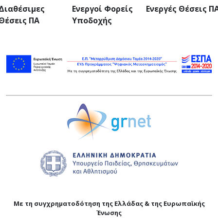
Διαθέσιμες
Ενεργοί Φορείς
Ενεργές Θέσεις Π
Θέσεις ΠΑ
Υποδοχής
Με τη συγχρηματοδότηση της Ελλάδας & της Ευρωπαϊκής
Ένωσης